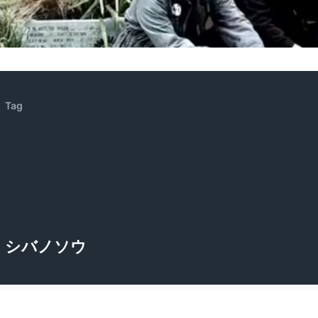
ZENOCIDE | No Sanctuary | CORNER PRINTING)
ブリストル編
Tag
シバノソウ