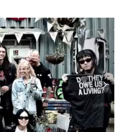
ENOCIDE 欧州 / 英国紀行 ～外伝～」By Maeda