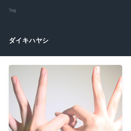
Tag
ダイキハヤシ