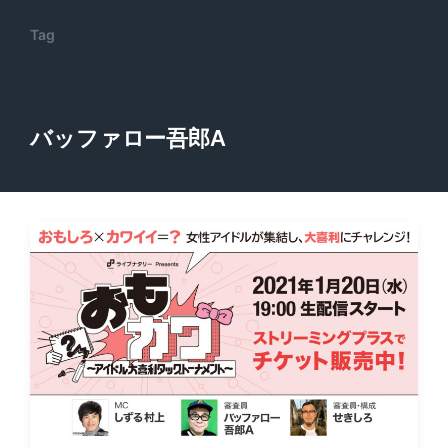
Tag
バッファロー吾郎A