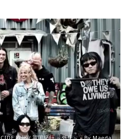
ENOCIDE 欧州 / 英国紀行 ～外伝～」By Maeda