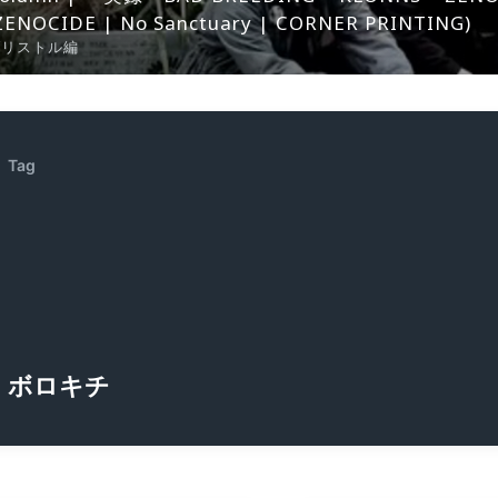
ZENOCIDE | No Sanctuary | CORNER PRINTING)
ブリストル編
Tag
ボロキチ