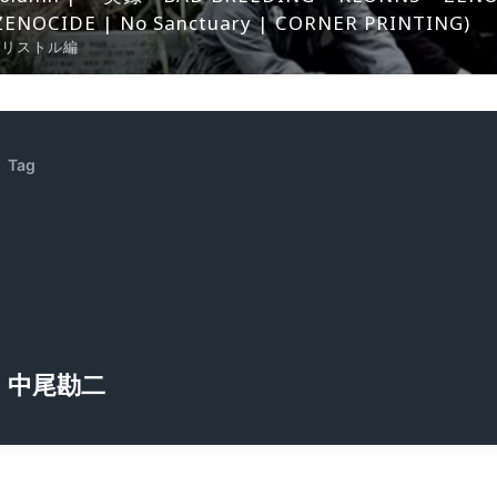
ZENOCIDE | No Sanctuary | CORNER PRINTING)
ブリストル編
Tag
中尾勘二