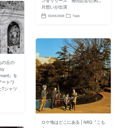
ンをリリース 発売記念公演に
片想いが出演
03/04/2026
Topic
P
P
o
o
s
s
t
t
d
e
a
d
t
i
e
n
あの丘の
by
lament』を
アートワ
たTシャツ
ロケ地はどこにある | NRQ『こも