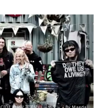
ENOCIDE 欧州 / 英国紀行 ～外伝～」By Maeda