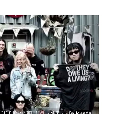
ENOCIDE 欧州 / 英国紀行 ～外伝～」By Maeda