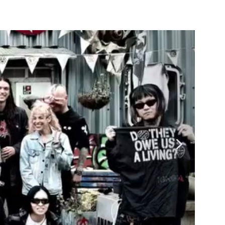
ENOCIDE 欧州 / 英国紀行 ～外伝～」By Maeda