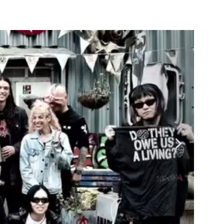
ENOCIDE 欧州 / 英国紀行 ～外伝～」By Maeda