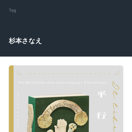
Tag
杉本さなえ