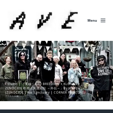
Menu
Column | 「実録・BAD BREEDING + KLONNS +
ZENOCIDE 欧州 / 英国紀行 ～外伝～」By Maeda
(ZENOCIDE | No Sanctuary | CORNER PRINTING)
ブリストル編