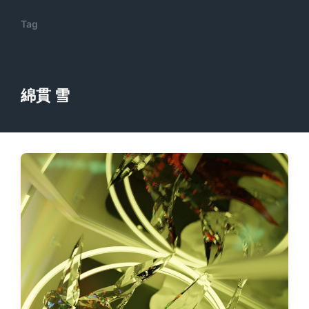
Tag
綿貫 雪