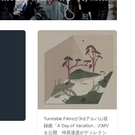
Turntable Filmsが3rdアルバム収
録曲「A Day of Vacation」のMV
を公開 仲原達彦がディレクシ