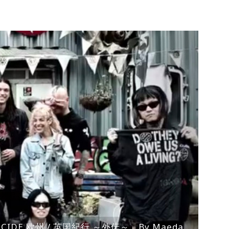
ENOCIDE 欧州 / 英国紀行 ～外伝～」By Maeda