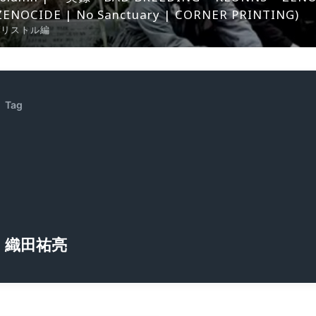
ZENOCIDE | No Sanctuary | CORNER PRINTING)
ブリストル編
Tag
織田祐亮