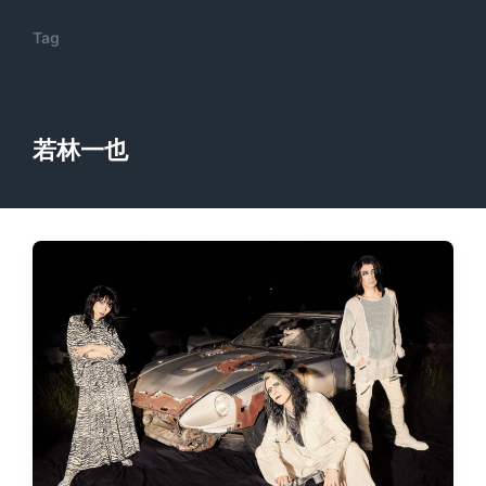
Tag
若林一也