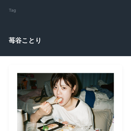
Tag
苺谷ことり