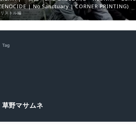
ZENOCIDE | No Sanctuary | CORNER PRINTING)
ブリストル編
Tag
草野マサムネ