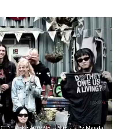
ENOCIDE 欧州 / 英国紀行 ～外伝～」By Maeda