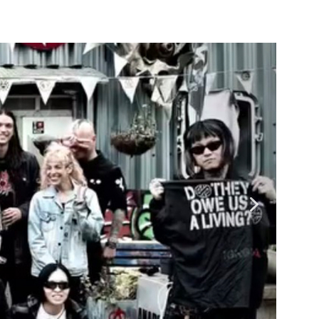
ENOCIDE 欧州 / 英国紀行 ～外伝～」By Maeda