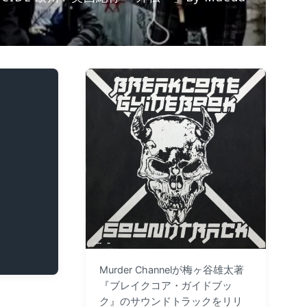
Murder Channelが梅ヶ谷雄太著
『ブレイクコア・ガイドブッ
ク』のサウンドトラックをリリ