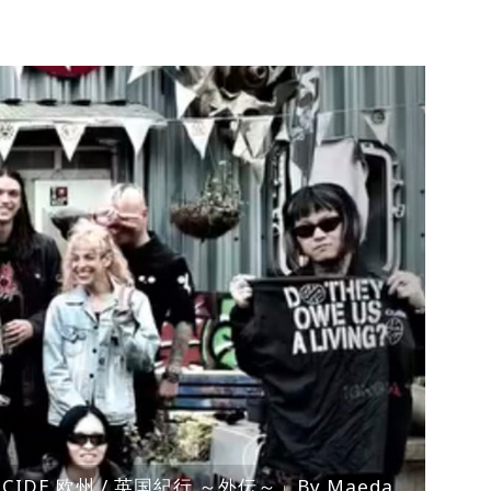
ENOCIDE 欧州 / 英国紀行 ～外伝～」By Maeda