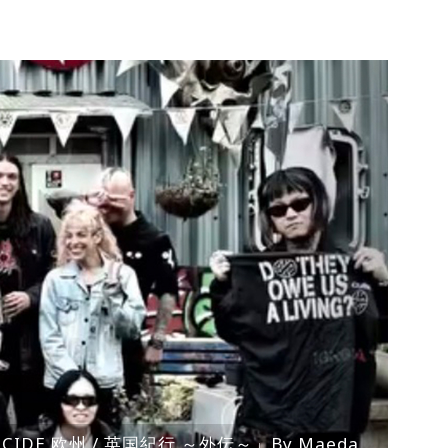
ENOCIDE 欧州 / 英国紀行 ～外伝～」By Maeda