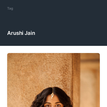
Tag
Arushi Jain