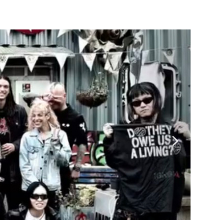
ENOCIDE 欧州 / 英国紀行 ～外伝～」By Maeda