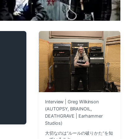
Interview | Greg Wilkinson
(AUTOPSY, BRAINOIL,
DEATHGRAVE | Earhammer
Studios)
大切なのは“ルールの破りかた”を知