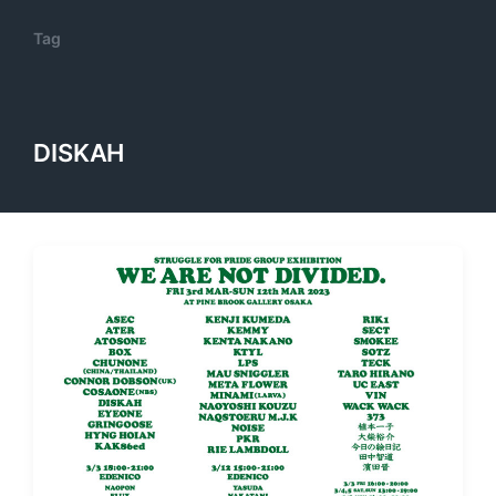
Tag
DISKAH