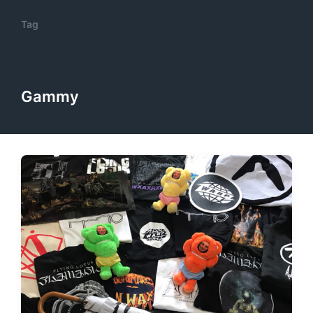
Tag
Gammy