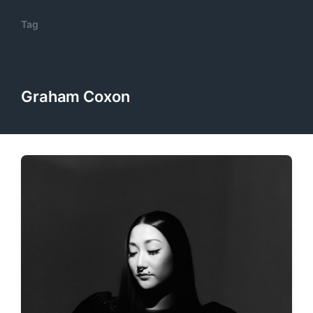
Tag
Graham Coxon