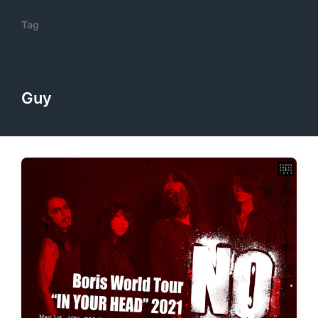
Tag
Guy