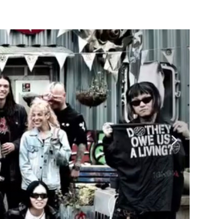
ENOCIDE 欧州 / 英国紀行 ～外伝～」By Maeda