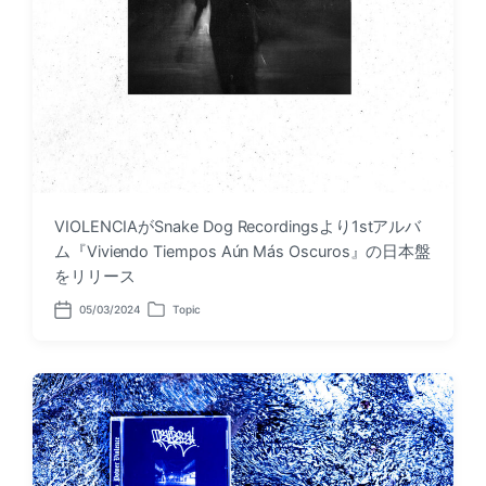
VIOLENCIAがSnake Dog Recordingsより1stアルバ
ム『Viviendo Tiempos A​ú​n M​á​s Oscuros』の日本盤
をリリース
05/03/2024
Topic
P
P
o
o
s
s
t
t
d
e
a
d
t
i
e
n