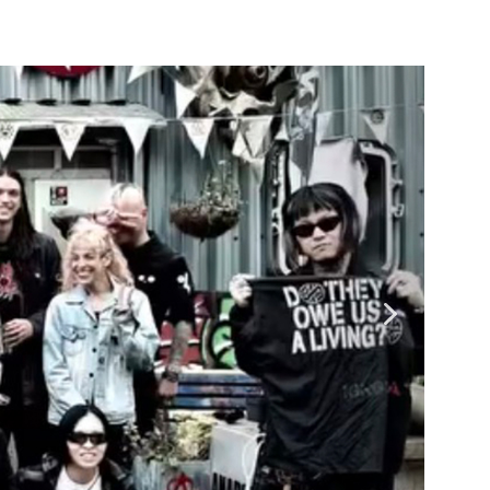
ENOCIDE 欧州 / 英国紀行 ～外伝～」By Maeda