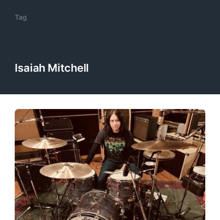
Tag
Isaiah Mitchell