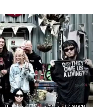
ENOCIDE 欧州 / 英国紀行 ～外伝～」By Maeda