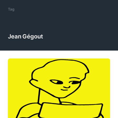
Tag
Jean Gégout