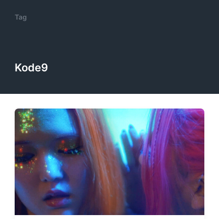
Tag
Kode9