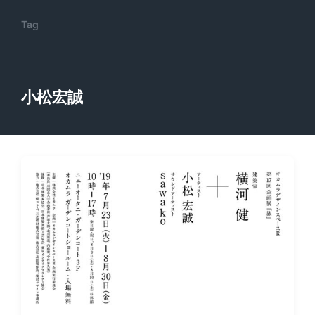
Tag
小松宏誠