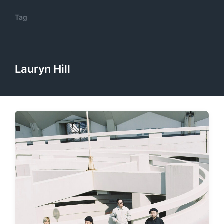
Tag
Lauryn Hill