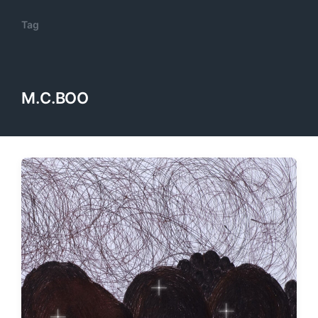
Tag
M.C.BOO