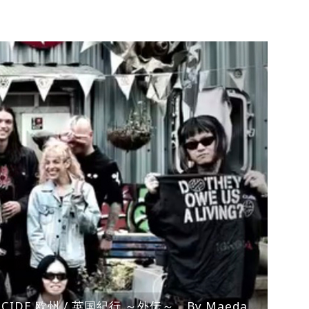
ENOCIDE 欧州 / 英国紀行 ～外伝～」By Maeda