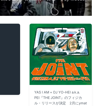
YAS I AM + DJ YO-HEI a.k.a.
PEI『THE JOINT』のフィジカ
ル・リリースが決定 2月にymat