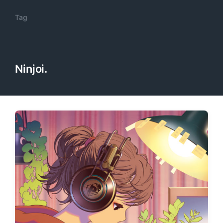
Tag
Ninjoi.