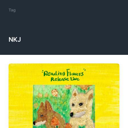
Tag
NKJ