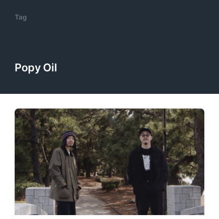
Tag
Popy Oil