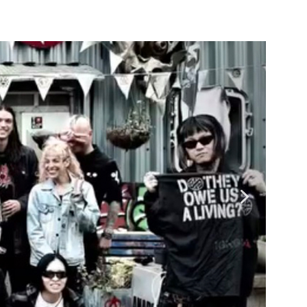
ENOCIDE 欧州 / 英国紀行 ～外伝～」By Maeda