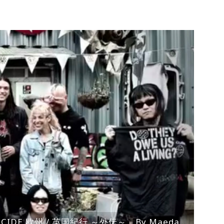
ENOCIDE 欧州 / 英国紀行 ～外伝～」By Maeda