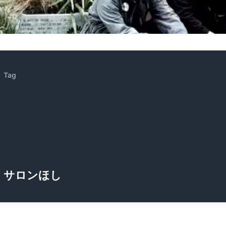
ZENOCIDE | No Sanctuary | CORNER PRINTING)
ブリストル編
Tag
サロンほし