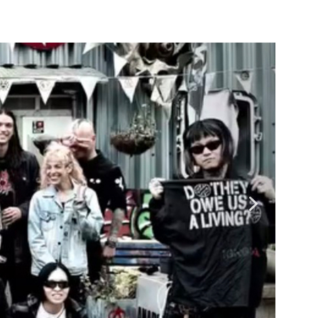
ENOCIDE 欧州 / 英国紀行 ～外伝～」By Maeda