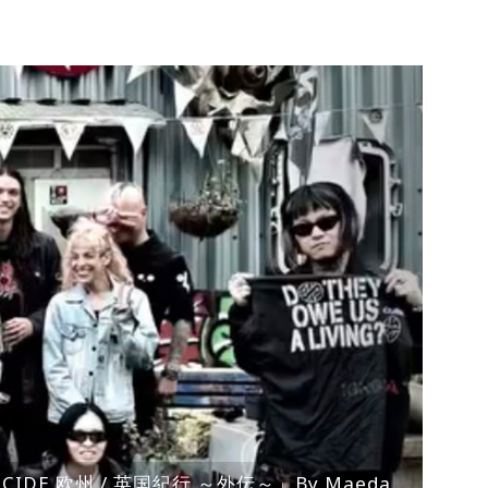
ENOCIDE 欧州 / 英国紀行 ～外伝～」By Maeda