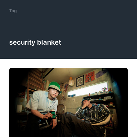
Tag
security blanket