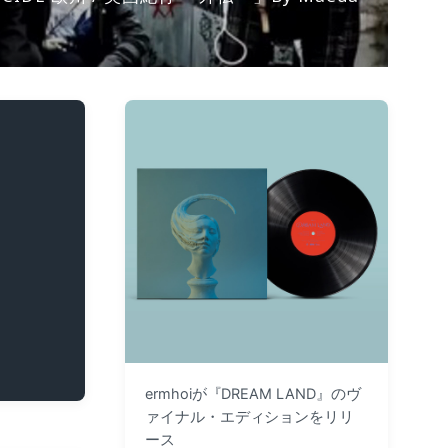
ermhoiが『DREAM LAND』のヴ
ァイナル・エディションをリリ
ース