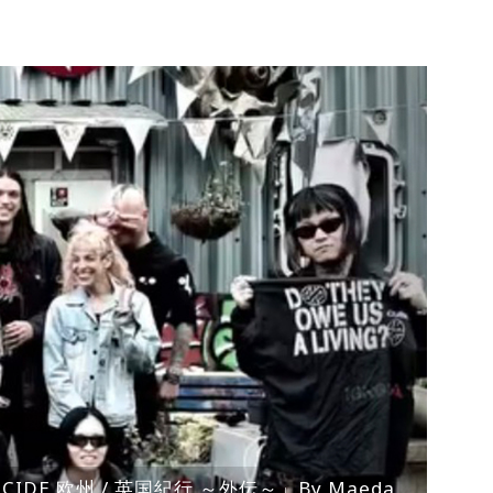
ENOCIDE 欧州 / 英国紀行 ～外伝～」By Maeda