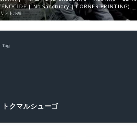
ZENOCIDE | No Sanctuary | CORNER PRINTING)
ブリストル編
Tag
トクマルシューゴ