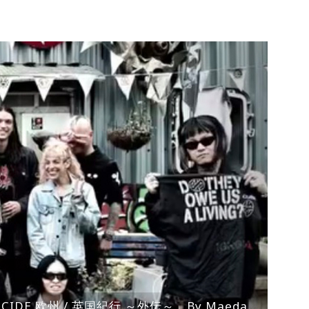
ENOCIDE 欧州 / 英国紀行 ～外伝～」By Maeda