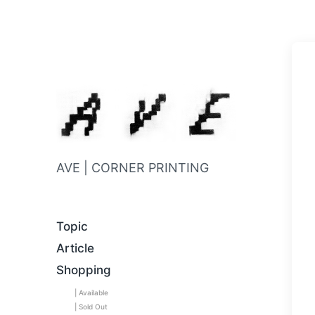
AVE | CORNER PRINTING
Topic
Article
Shopping
| Available
| Sold Out