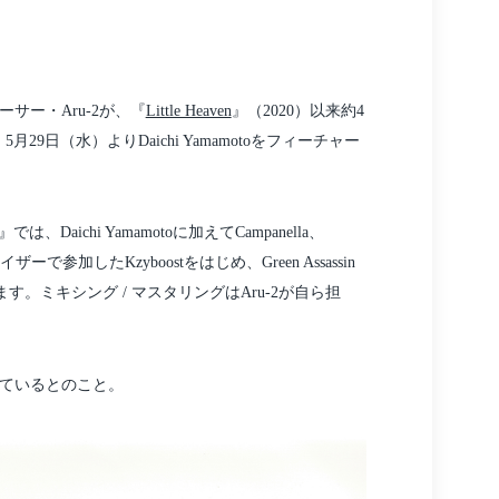
サー・Aru-2が、『
Little Heaven
』（2020）以来約4
9日（水）よりDaichi Yamamotoをフィーチャー
Daichi Yamamotoに加えてCampanella、
ザーで参加したKzyboostをはじめ、Green Assassin
ます。ミキシング / マスタリングはAru-2が自ら担
ているとのこと。