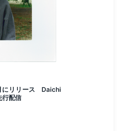
にリリース Daichi
を先行配信