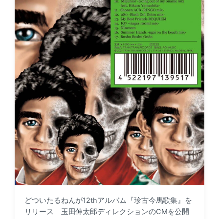
どついたるねんが12thアルバム『珍古今馬歌集』を
リリース 玉田伸太郎ディレクションのCMを公開