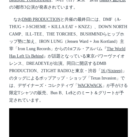
の3都市3公演が発表されています。
なお
DMB PRODUCTION
と共催の最終日には、DMF（A-
THUG + J-SCHEME + KILLA EAT + KNZZ）、DOWN NORTH
CAMP、ILL-TEE、THE TORCHES、BUSHMINDらヒップホ
ップ勢に加え、IRON LUNG（Jensen Ward + Jon Kortland）主
宰「Iron Lung Records」からの1stフル・アルバム『
The World
Has Left Us Behind
』が話題となっている東京パワーヴァイオ
レンス、DREADEYEが出演。同日に開店するDMB
PRODUCTION、2TIGHT RADIOと東京・渋谷「
16 (Sixteen)
」
のタッグによるポップアップ・ショップ「Texas Invasion」で
は、デザイナーズ・コレクティヴ「
WACKWACK
」が手がける
限定Tシャツの販売、Bun B、Le$とのミート＆グリートが予
定されています。