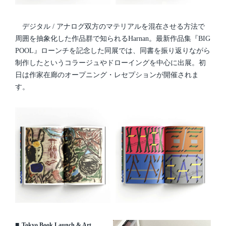
デジタル / アナログ双方のマテリアルを混在させる方法で
周囲を抽象化した作品群で知られるHarnan。最新作品集『BIG
POOL』ローンチを記念した同展では、同書を振り返りながら
制作したというコラージュやドローイングを中心に出展。初
日は作家在廊のオープニング・レセプションが開催されま
す。
■
Tokyo Book Launch & Art