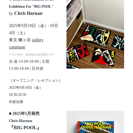
Exhibition For "BIG POOL"
Chris Harnan
by
2025年9月19日（金）-10月
4日（土）
東京 幡ヶ谷
gallery
commune
〒151-0066 東京都渋谷区西原1-18-7
火-金 14:00-18:00 | 土祝
13:00-18:00 | 日月休
［オープニング・レセプション］
2025年9月19日（金）
18:30-20:30
作家在廊
■ 2025年5月発売
Chris Harnan
『BIG POOL』