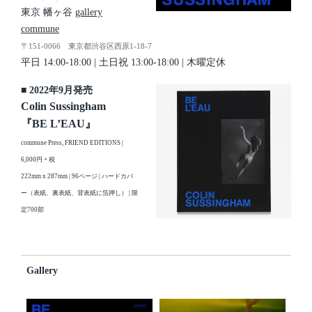
東京 幡ヶ谷
gallery
commune
〒151-0066 東京都渋谷区西原1-18-7
平日 14:00-18:00 | 土日祝 13:00-18:00 | 木 曜定休
■ 2022年9月発売
Colin Sussingham
『BE L’EAU』
commune Press, FRIEND EDITIONS |
6,000円 + 税
222mm x 287mm | 96ページ | ハードカバ
ー（表紙、裏表紙、背表紙に箔押し） | 限
定700部
Gallery