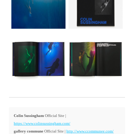
Colin Sussingham
Official Site |
https://www.colinsussingham.com/
gallery commune
Official Site |
http://www.ccommunee.com/